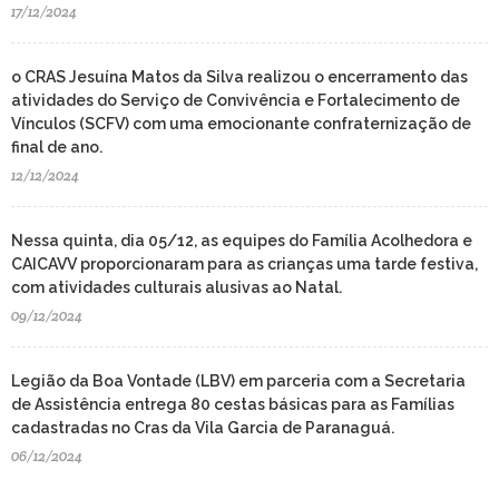
17/12/2024
o CRAS Jesuína Matos da Silva realizou o encerramento das
atividades do Serviço de Convivência e Fortalecimento de
Vínculos (SCFV) com uma emocionante confraternização de
final de ano.
12/12/2024
Nessa quinta, dia 05/12, as equipes do Família Acolhedora e
CAICAVV proporcionaram para as crianças uma tarde festiva,
com atividades culturais alusivas ao Natal.
09/12/2024
Legião da Boa Vontade (LBV) em parceria com a Secretaria
de Assistência entrega 80 cestas básicas para as Famílias
cadastradas no Cras da Vila Garcia de Paranaguá.
06/12/2024