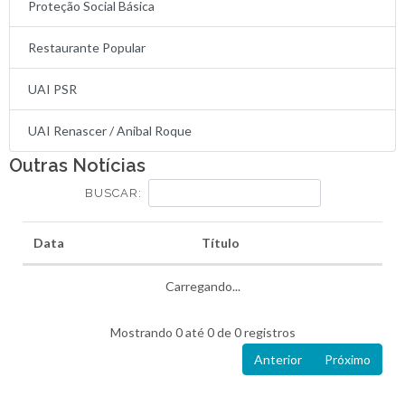
Proteção Social Básica
Restaurante Popular
UAI PSR
UAI Renascer / Anibal Roque
Outras Notícias
BUSCAR:
Data
Título
Carregando...
Mostrando 0 até 0 de 0 registros
Anterior
Próximo