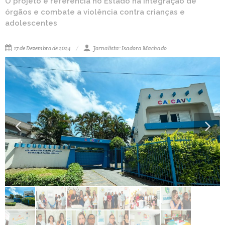
O projeto é referência no Estado na integração de
órgãos e combate a violência contra crianças e
adolescentes
17 de Dezembro de 2024
Jornalista: Isadora Machado