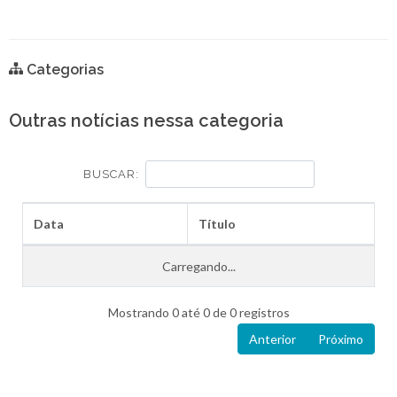
Categorias
Outras notícias nessa categoria
BUSCAR:
Data
Título
Carregando...
Mostrando 0 até 0 de 0 registros
Anterior
Próximo