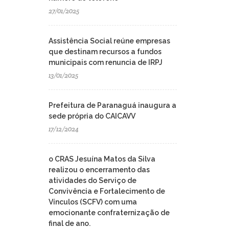
27/01/2025
Assistência Social reúne empresas
que destinam recursos a fundos
municipais com renuncia de IRPJ
13/01/2025
Prefeitura de Paranaguá inaugura a
sede própria do CAICAVV
17/12/2024
o CRAS Jesuína Matos da Silva
realizou o encerramento das
atividades do Serviço de
Convivência e Fortalecimento de
Vínculos (SCFV) com uma
emocionante confraternização de
final de ano.