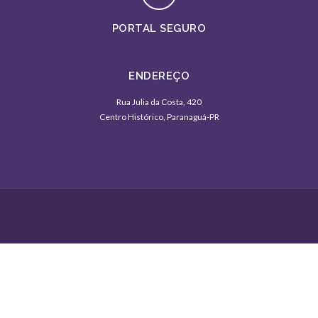
PORTAL SEGURO
ENDEREÇO
Rua Julia da Costa, 420
Centro Histórico, Paranaguá-PR