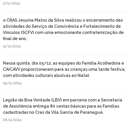
17/12/2024
o CRAS Jesuína Matos da Silva realizou o encerramento das
atividades do Serviço de Convivência e Fortalecimento de
Vínculos (SCFV) com uma emocionante confraternização de
final de ano.
12/12/2024
Nessa quinta, dia 05/12, as equipes do Família Acolhedora e
CAICAVV proporcionaram para as crianças uma tarde festiva,
com atividades culturais alusivas ao Natal.
09/12/2024
Legião da Boa Vontade (LBV) em parceria com a Secretaria
de Assistência entrega 80 cestas básicas para as Famílias
cadastradas no Cras da Vila Garcia de Paranaguá.
06/12/2024